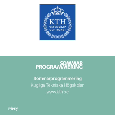
Sommarprogrammering
Kugliga Tekniska Högskolan
www.kth.se
Meny