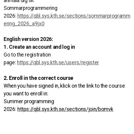
anmäla dig till:
Sommarprogrammering
2026:
https://qbl.sys.kth.se/sections/sommarprogramm
ering_2026_a9jx0
English version 2026:
1. Create an account and log in
Go to the registration
page:
https://qbl.sys.kth.se/users/register
2. Enroll in the correct course
When you have signed in, klick on the link to the course
you want to enroll in:
Summer programming
2026:
https://qbl.sys.kth.se/sections/join/bomvk